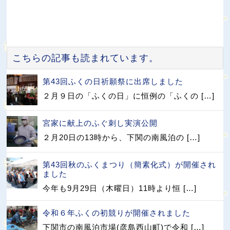
こちらの記事も読まれています。
第43回ふくの日祈願祭に出席しました
２月９日の「ふくの日」に恒例の「ふくの […]
宮家に献上のふぐ刺し実演公開
２月20日の13時から、下関の南風泊の […]
第43回秋のふくまつり（簡素化式）が開催され
ました
今年も9月29日（木曜日）11時より恒 […]
令和６年ふくの初競りが開催されました
下関市の南風泊市場(彦島西山町)で令和 […]