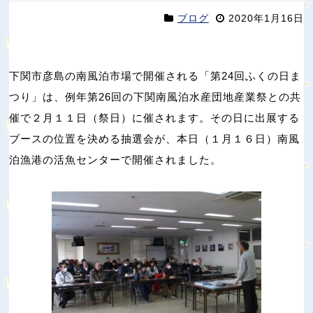
ブログ
2020年1月16日
下関市彦島の南風泊市場で開催される「第24回ふくの日ま
つり」は、例年第26回の下関南風泊水産団地産業祭との共
催で２月１１日（祭日）に催されます。その日に出展する
ブースの位置を決める抽選会が、本日（１月１６日）南風
泊漁港の活魚センターで開催されました。