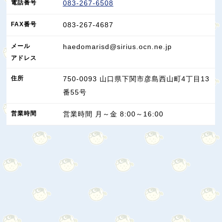
電話番号
083-267-6508
FAX
番号
083-267-4687
メール
haedomarisd@sirius.ocn.ne.jp
アドレス
住所
750-0093
山口県
下関市
彦島西山町4丁目13
番55号
営業
時間
営業時間 月～金 8:00～16:00