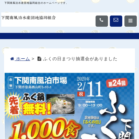
下関南風泊水産団地協同組合のホームページです。
ホーム
>
ふくの日まつり抽選会がありました