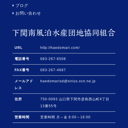
ブログ
お問い合わせ
URL
http://haedomari.com/
電話番号
083-267-6508
FAX番号
083-267-4687
メールアド
haedomarisd@sirius.ocn.ne.jp
レス
住所
750-0093
山口県
下関市
彦島西山町4丁目
13番55号
営業時間
営業時間 月～金 8:00～16:00