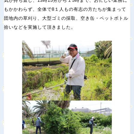
気が持ち直し、13時15分から１5時まで、お忙しい業務に
もかかわらず、全体で8１人もの有志の方たちが集まって
団地内の草刈り、大型ゴミの採取、空き缶・ペットボトル
拾いなどを実施して頂きました。