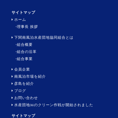
サイトマップ
ホーム
理事長 挨拶
下関南風泊水産団地協同組合とは
組合概要
組合の沿革
組合事業
会員企業
南風泊市場を紹介
彦島を紹介
ブログ
お問い合わせ
水産団地㈿のクリーン作戦が開始されました
サイトマップ