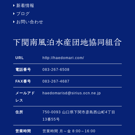
新着情報
ブログ
お問い合わせ
URL
http://haedomari.com/
電話番号
083-267-6508
FAX番号
083-267-4687
メールアド
haedomarisd@sirius.ocn.ne.jp
レス
住所
750-0093
山口県
下関市
彦島西山町4丁目
13番55号
営業時間
営業時間 月～金 8:00～16:00