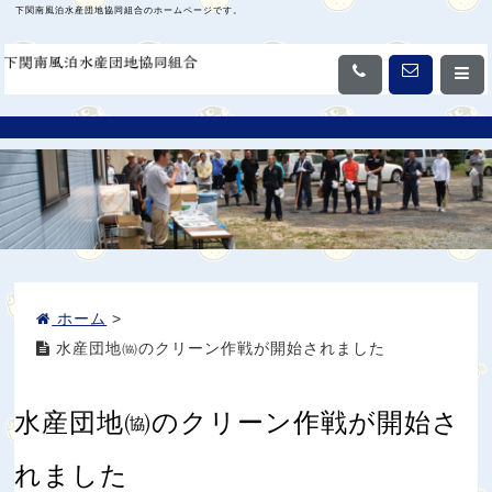
下関南風泊水産団地協同組合のホームページです。
ホーム
>
水産団地㈿のクリーン作戦が開始されました
水産団地㈿のクリーン作戦が開始さ
れました