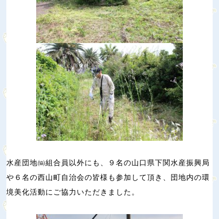
水産団地㈿組合員以外にも、９名の山口県下関水産振興局
や６名の西山町自治会の皆様も参加して頂き、団地内の環
境美化活動にご協力いただきました。