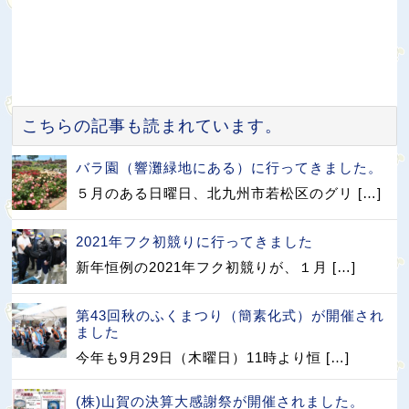
こちらの記事も読まれています。
バラ園（響灘緑地にある）に行ってきました。
５月のある日曜日、北九州市若松区のグリ […]
2021年フク初競りに行ってきました
新年恒例の2021年フク初競りが、１月 […]
第43回秋のふくまつり（簡素化式）が開催され
ました
今年も9月29日（木曜日）11時より恒 […]
(株)山賀の決算大感謝祭が開催されました。