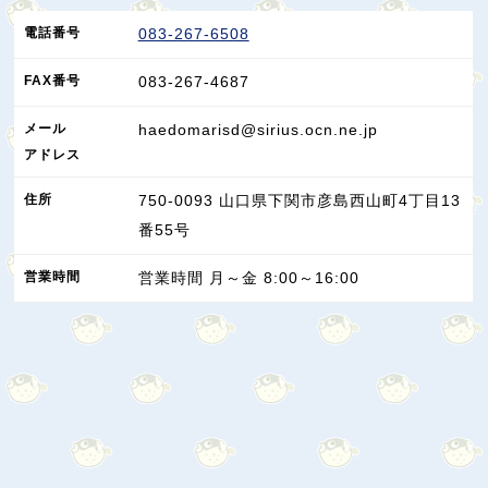
電話番号
083-267-6508
FAX
番号
083-267-4687
メール
haedomarisd@sirius.ocn.ne.jp
アドレス
住所
750-0093
山口県
下関市
彦島西山町4丁目13
番55号
営業
時間
営業時間 月～金 8:00～16:00