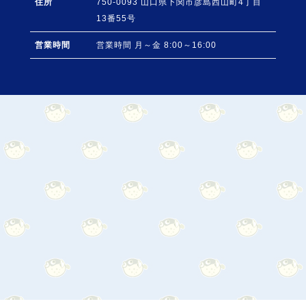
住所
750-0093
山口県
下関市
彦島西山町4丁目
13番55号
営業時間
営業時間 月～金 8:00～16:00