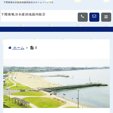
下関南風泊水産団地協同組合のホームページです。
ホーム
>
8