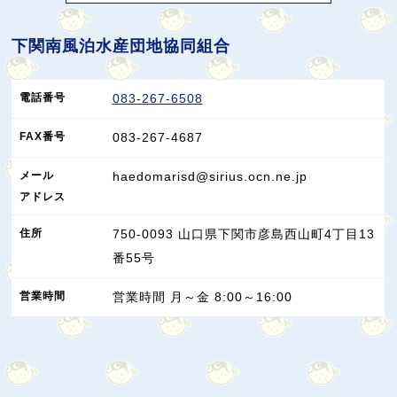
下関南風泊水産団地協同組合
電話番号
083-267-6508
FAX
番号
083-267-4687
メール
haedomarisd@sirius.ocn.ne.jp
アドレス
住所
750-0093
山口県
下関市
彦島西山町4丁目13
番55号
営業
時間
営業時間 月～金 8:00～16:00