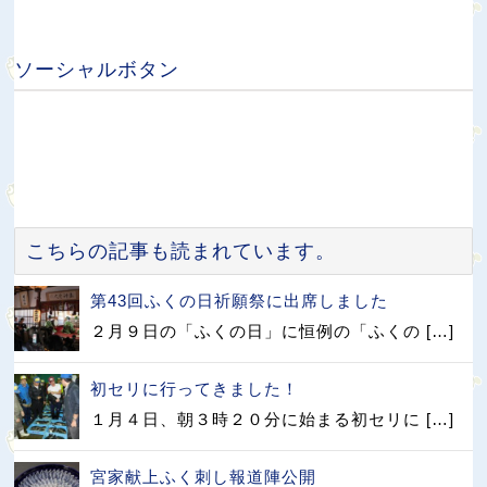
ソーシャルボタン
こちらの記事も読まれています。
第43回ふくの日祈願祭に出席しました
２月９日の「ふくの日」に恒例の「ふくの […]
初セリに行ってきました！
１月４日、朝３時２０分に始まる初セリに […]
宮家献上ふく刺し報道陣公開