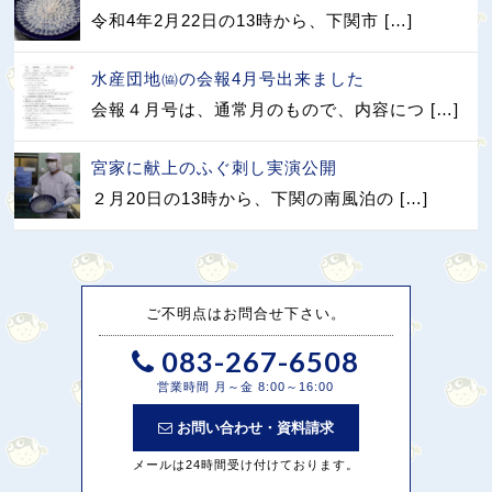
令和4年2月22日の13時から、下関市 […]
水産団地㈿の会報4月号出来ました
会報４月号は、通常月のもので、内容につ […]
宮家に献上のふぐ刺し実演公開
２月20日の13時から、下関の南風泊の […]
ご不明点はお問合せ下さい。
083-267-6508
営業時間 月～金 8:00～16:00
お問い合わせ・資料請求
メールは24時間受け付けております。