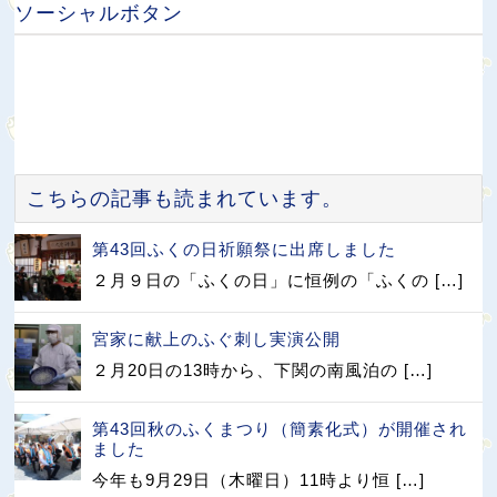
ソーシャルボタン
こちらの記事も読まれています。
第43回ふくの日祈願祭に出席しました
２月９日の「ふくの日」に恒例の「ふくの […]
宮家に献上のふぐ刺し実演公開
２月20日の13時から、下関の南風泊の […]
第43回秋のふくまつり（簡素化式）が開催され
ました
今年も9月29日（木曜日）11時より恒 […]