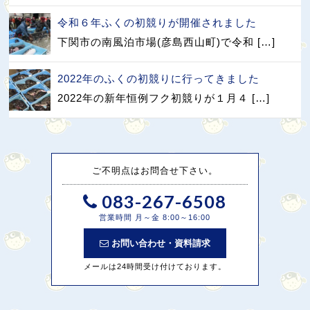
令和６年ふくの初競りが開催されました
下関市の南風泊市場(彦島西山町)で令和 […]
2022年のふくの初競りに行ってきました
2022年の新年恒例フク初競りが１月４ […]
ご不明点はお問合せ下さい。
083-267-6508
営業時間 月～金 8:00～16:00
お問い合わせ・資料請求
メールは24時間受け付けております。