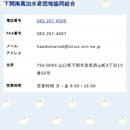
下関南風泊水産団地協同組合
電話番号
083-267-6508
FAX
番号
083-267-4687
メール
haedomarisd@sirius.ocn.ne.jp
アドレス
住所
750-0093
山口県
下関市
彦島西山町4丁目13
番55号
営業
時間
営業時間 月～金 8:00～16:00