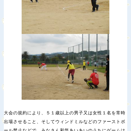
大会の規約により、５１歳以上の男子又は女性１名を常時
出場させること、そしてウィンドミルなどのファーストボ
ール禁止などで、みなさん和気あいあいのうちにゲームは