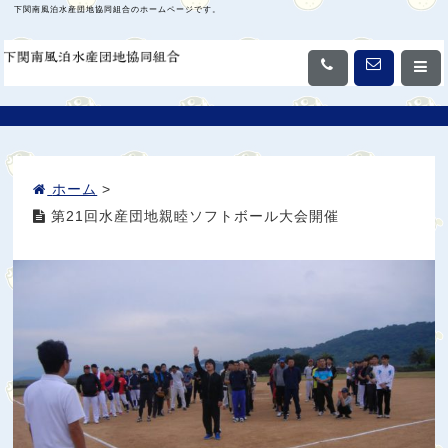
下関南風泊水産団地協同組合のホームページです。
ホーム
>
第21回水産団地親睦ソフトボール大会開催