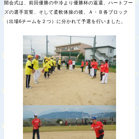
開会式は、前回優勝の中冷より優勝杯の返還、ハートフー
ズの選手宣誓、そして柔軟体操の後、Ａ・Ｂ各ブロック
（出場6チームを２つ）に分かれて予選を行いました。