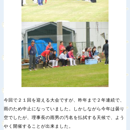
今回で２１回を迎える大会ですが、昨年まで２年連続で、
雨のため中止になっていました。しかしながら今年は曇り
空でしたが、理事長の雨男の汚名を払拭する天候で、よう
やく開催することが出来ました。