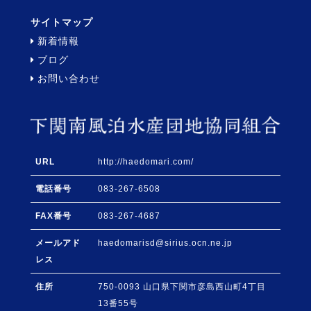
サイトマップ
新着情報
ブログ
お問い合わせ
URL
http://haedomari.com/
電話番号
083-267-6508
FAX番号
083-267-4687
メールアド
haedomarisd@sirius.ocn.ne.jp
レス
住所
750-0093
山口県
下関市
彦島西山町4丁目
13番55号