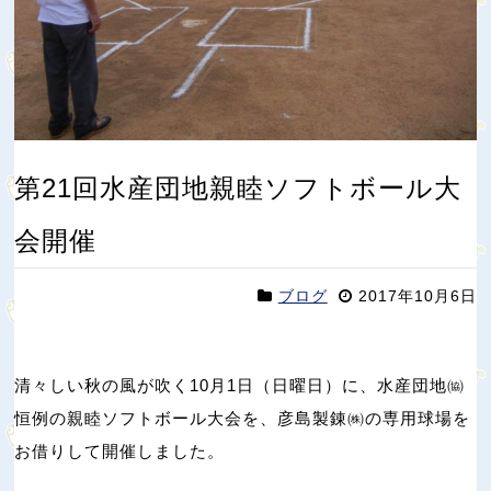
第21回水産団地親睦ソフトボール大
会開催
ブログ
2017年10月6日
清々しい秋の風が吹く10月1日（日曜日）に、水産団地㈿
恒例の親睦ソフトボール大会を、彦島製錬㈱の専用球場を
お借りして開催しました。