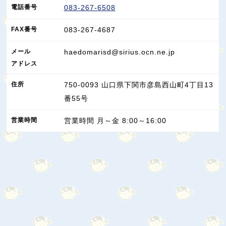
電話番号
083-267-6508
FAX
番号
083-267-4687
メール
haedomarisd@sirius.ocn.ne.jp
アドレス
住所
750-0093
山口県
下関市
彦島西山町4丁目13
番55号
営業
時間
営業時間 月～金 8:00～16:00