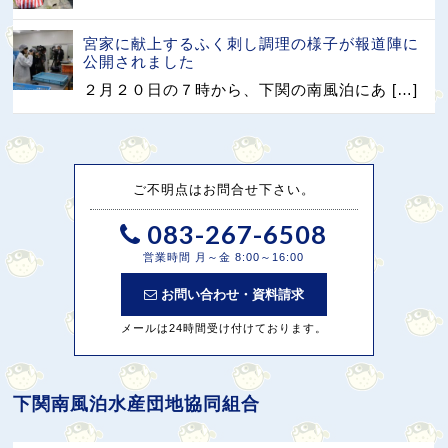
宮家に献上するふく刺し調理の様子が報道陣に
公開されました
２月２０日の７時から、下関の南風泊にあ […]
ご不明点はお問合せ下さい。
083-267-6508
営業時間 月～金 8:00～16:00
お問い合わせ・資料請求
メールは24時間受け付けております。
下関南風泊水産団地協同組合