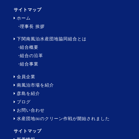
サイトマップ
ホーム
理事長 挨拶
下関南風泊水産団地協同組合とは
組合概要
組合の沿革
組合事業
会員企業
南風泊市場を紹介
彦島を紹介
ブログ
お問い合わせ
水産団地㈿のクリーン作戦が開始されました
サイトマップ