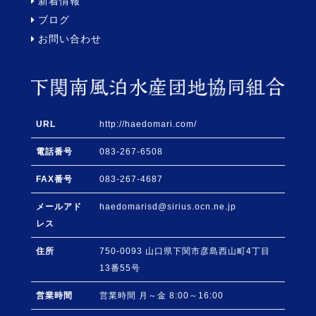
新着情報
ブログ
お問い合わせ
URL
http://haedomari.com/
電話番号
083-267-6508
FAX番号
083-267-4687
メールアド
haedomarisd@sirius.ocn.ne.jp
レス
住所
750-0093
山口県
下関市
彦島西山町4丁目
13番55号
営業時間
営業時間 月～金 8:00～16:00