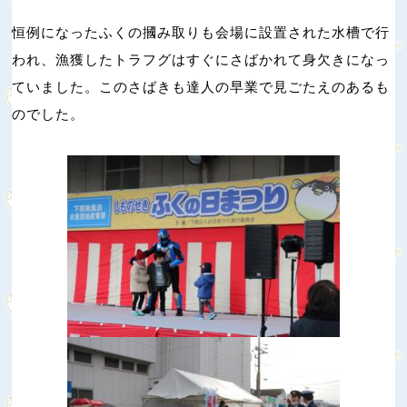
恒例になったふくの摑み取りも会場に設置された水槽で行
われ、漁獲したトラフグはすぐにさばかれて身欠きになっ
ていました。このさばきも達人の早業で見ごたえのあるも
のでした。