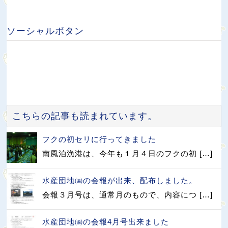
ソーシャルボタン
こちらの記事も読まれています。
フクの初セリに行ってきました
南風泊漁港は、今年も１月４日のフクの初 […]
水産団地㈿の会報が出来、配布しました。
会報３月号は、通常月のもので、内容につ […]
水産団地㈿の会報4月号出来ました