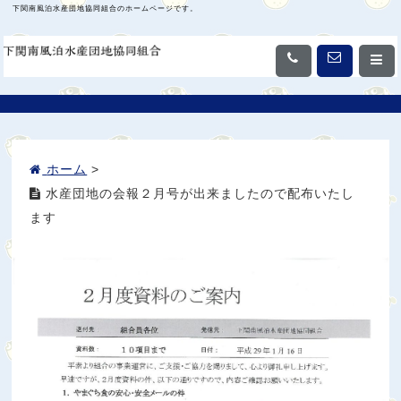
下関南風泊水産団地協同組合のホームページです。
ホーム
>
水産団地の会報２月号が出来ましたので配布いたし
ます