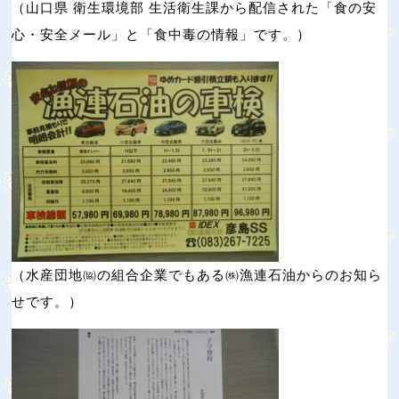
（山口県 衛生環境部 生活衛生課から配信された「食の安
心・安全メール」と「食中毒の情報」です。）
（水産団地㈿の組合企業でもある㈱漁連石油からのお知ら
せです。）