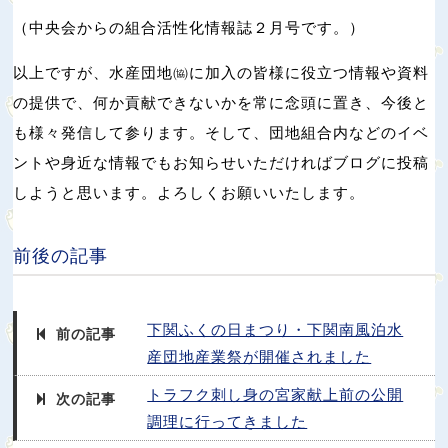
（中央会からの組合活性化情報誌２月号です。）
以上ですが、水産団地㈿に加入の皆様に役立つ情報や資料
の提供で、何か貢献できないかを常に念頭に置き、今後と
も様々発信して参ります。そして、団地組合内などのイベ
ントや身近な情報でもお知らせいただければブログに投稿
しようと思います。よろしくお願いいたします。
前後の記事
下関ふくの日まつり・下関南風泊水
前の記事
産団地産業祭が開催されました
トラフク刺し身の宮家献上前の公開
次の記事
調理に行ってきました