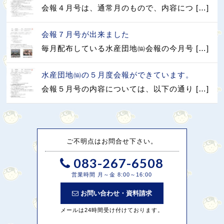
会報４月号は、通常月のもので、内容につ […]
会報７月号が出来ました
毎月配布している水産団地㈿会報の今月号 […]
水産団地㈿の５月度会報ができています。
会報５月号の内容については、以下の通り […]
ご不明点はお問合せ下さい。
083-267-6508
営業時間 月～金 8:00～16:00
お問い合わせ・資料請求
メールは24時間受け付けております。