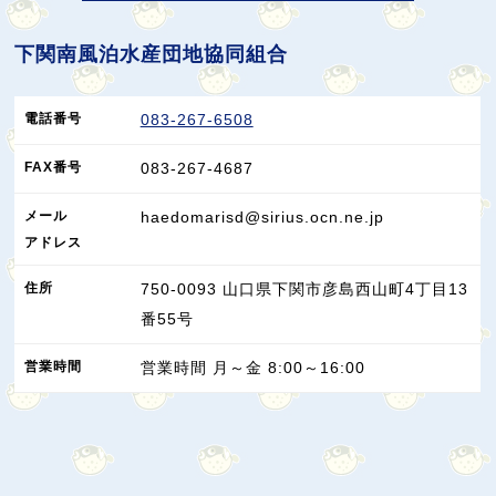
下関南風泊水産団地協同組合
電話番号
083-267-6508
FAX
番号
083-267-4687
メール
haedomarisd@sirius.ocn.ne.jp
アドレス
住所
750-0093
山口県
下関市
彦島西山町4丁目13
番55号
営業
時間
営業時間 月～金 8:00～16:00